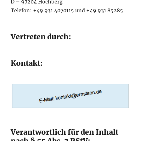
D – 97204 Höchberg
Telefon: +49 931 4070115 und +49 931 85285
Vertreten durch:
Kontakt:
Verantwortlich für den Inhalt
nach § 55 Abs. 2 RStV: