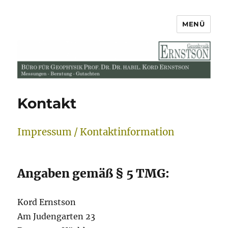
MENÜ
Büro für Geophysik Prof. Dr. Dr.
habil. Kord Ernstson
Kontakt
Impressum / Kontaktinformation
Angaben gemäß § 5 TMG:
Kord Ernstson
Am Judengarten 23