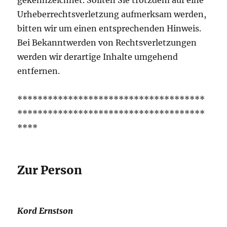
gekennzeichnet. Sollten Sie trotzdem auf eine
Urheberrechtsverletzung aufmerksam werden,
bitten wir um einen entsprechenden Hinweis.
Bei Bekanntwerden von Rechtsverletzungen
werden wir derartige Inhalte umgehend
entfernen.
*************************************
*************************************
****
Zur Person
Kord Ernstson