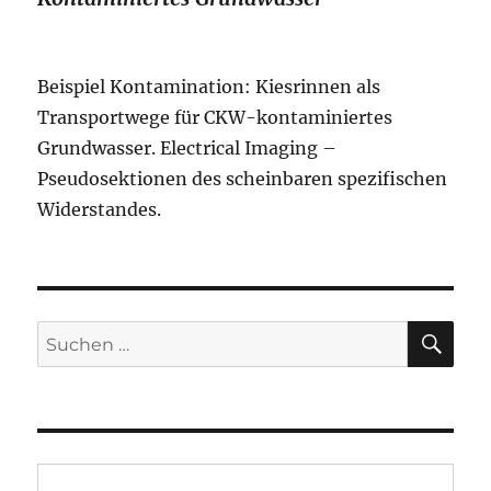
Beispiel Kontamination: Kiesrinnen als
Transportwege für CKW-kontaminiertes
Grundwasser. Electrical Imaging –
Pseudosektionen des scheinbaren spezifischen
Widerstandes.
SU
Suchen
nach: