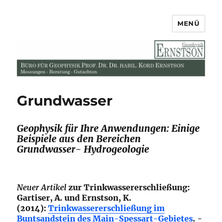
MENÜ
Büro für Geophysik Prof. Dr. Dr.
habil. Kord Ernstson
Grundwasser
Geophysik für Ihre Anwendungen: Einige
Beispiele aus den Bereichen
Grundwasser- Hydrogeologie
Neuer Artikel
zur Trinkwassererschließung:
Gartiser, A. und Ernstson, K.
(2014):
Trinkwassererschließung im
Buntsandstein des Main-Spessart-Gebietes
. -