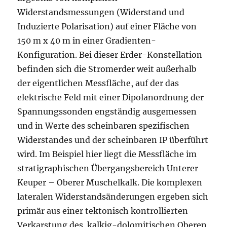
Widerstandsmessungen (Widerstand und
Induzierte Polarisation) auf einer Fläche von
150 m x 40 m in einer Gradienten-
Konfiguration. Bei dieser Erder-Konstellation
befinden sich die Stromerder weit außerhalb
der eigentlichen Messfläche, auf der das
elektrische Feld mit einer Dipolanordnung der
Spannungssonden engständig ausgemessen
und in Werte des scheinbaren spezifischen
Widerstandes und der scheinbaren IP überführt
wird. Im Beispiel hier liegt die Messfläche im
stratigraphischen Übergangsbereich Unterer
Keuper – Oberer Muschelkalk. Die komplexen
lateralen Widerstandsänderungen ergeben sich
primär aus einer tektonisch kontrollierten
Verkarstung des kalkig-dolomitischen Oberen