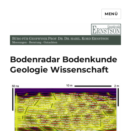
MENÜ
Büro für Geophysik Prof. Dr. Dr.
habil. Kord Ernstson
Bodenradar Bodenkunde
Geologie Wissenschaft